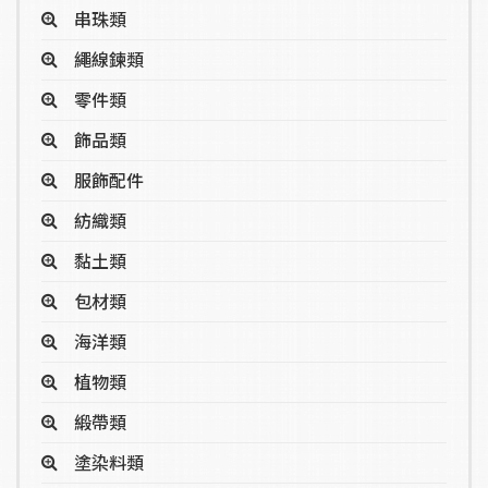
串珠類
繩線鍊類
零件類
飾品類
服飾配件
紡織類
黏土類
包材類
海洋類
植物類
緞帶類
塗染料類