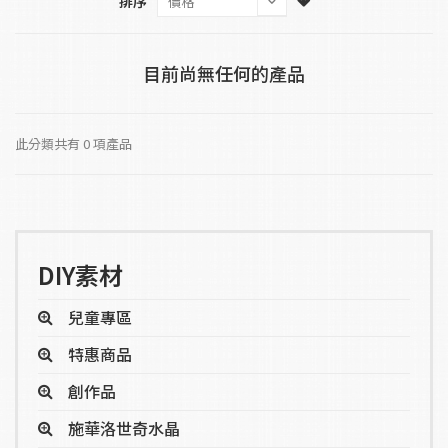
排序
目前尚無任何的產品
此分類共有 0 項產品
DIY素材
兒童專區
特惠商品
創作品
施華洛世奇水晶