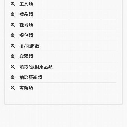
工具類
禮品類
鞋帽類
提包類
掛/擺飾類
容器類
婚禮/派對用品類
袖珍藝術類
書籍類