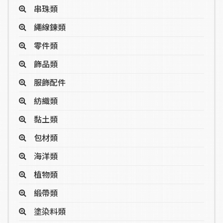
串珠類
繩線鍊類
零件類
飾品類
服飾配件
紡織類
黏土類
包材類
海洋類
植物類
緞帶類
塗染料類