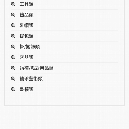
工具類
禮品類
鞋帽類
提包類
掛/擺飾類
容器類
婚禮/派對用品類
袖珍藝術類
書籍類