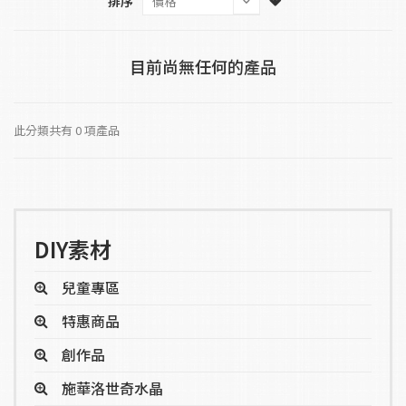
排序
目前尚無任何的產品
此分類共有 0 項產品
DIY素材
兒童專區
特惠商品
創作品
施華洛世奇水晶