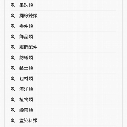
串珠類
繩線鍊類
零件類
飾品類
服飾配件
紡織類
黏土類
包材類
海洋類
植物類
緞帶類
塗染料類