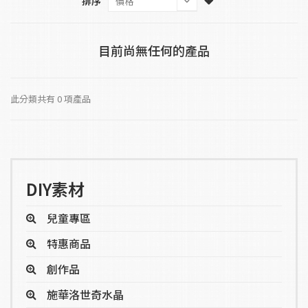
排序
目前尚無任何的產品
此分類共有 0 項產品
DIY素材
兒童專區
特惠商品
創作品
施華洛世奇水晶