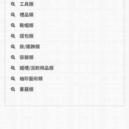
工具類
禮品類
鞋帽類
提包類
掛/擺飾類
容器類
婚禮/派對用品類
袖珍藝術類
書籍類