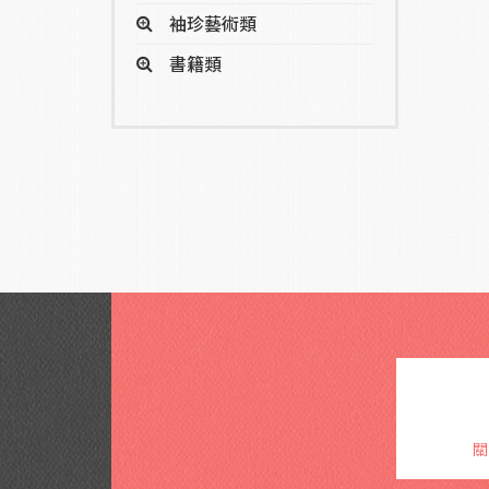
袖珍藝術類
書籍類
關