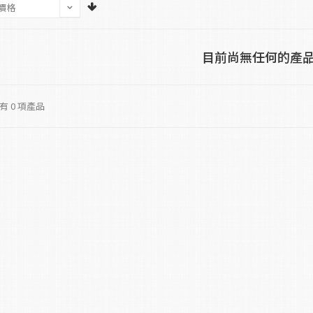
目前尚無任何的產
 0 項產品