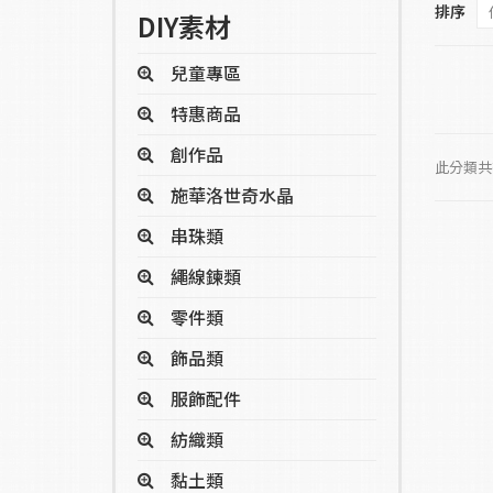
排序
DIY素材
兒童專區
特惠商品
創作品
此分類共有
施華洛世奇水晶
串珠類
繩線鍊類
零件類
飾品類
服飾配件
紡織類
黏土類