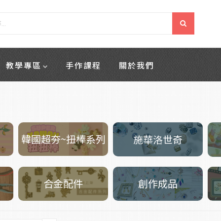
教學專區
手作課程
關於我們
韓國超夯~扭棒系列
施華洛世奇
創作成品
合金配件