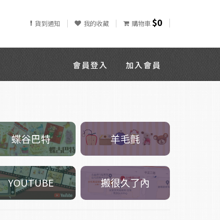
$0
貨到通知
我的收藏
購物車
會員登入
加入會員
羊毛氈
蝶谷巴特
搬很久了內
YOUTUBE