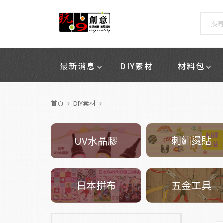
最新消息
DIY素材
材料包
首頁
DIY素材
刺繡燙貼
UV水晶膠
五金工具
日本拼布