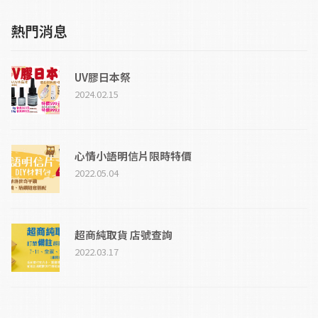
熱門消息
UV膠日本祭
2024.02.15
心情小語明信片限時特價
2022.05.04
超商純取貨 店號查詢
2022.03.17