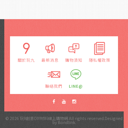
關於玩九
最新消息
購物須知
隱私權政策
聯絡我們
LINE@
© 2026 玩9創意DIY材料線上購物網 All rights reserved.Designed
by
Bondlink
.