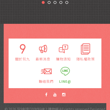
關於玩九
最新消息
購物須知
隱私權政策
聯絡我們
LINE@
© 2026 玩9創意DIY材料線上購物網 All rights reserved.Designed