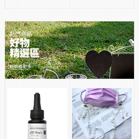
熱門商品
好物
精選區
點我看更多