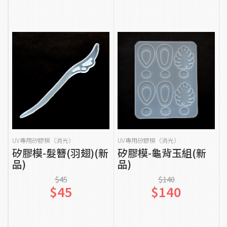
貨到通知我
貨到通知我
UV專用矽膠模（消光）
UV專用矽膠模（消光）
矽膠模-髮簪(羽翅)(新
矽膠模-龜背玉組(新
品)
品)
$45
$140
$45
$140