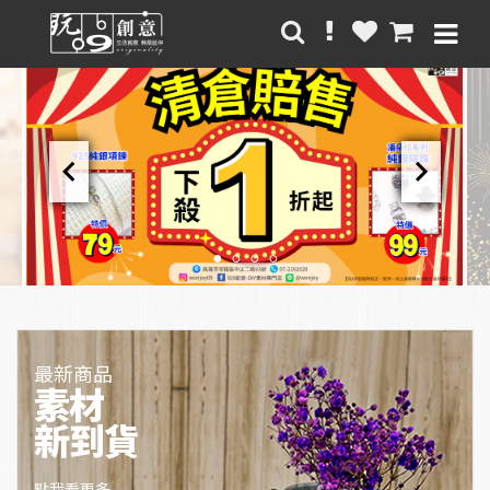
chevron_left
chevron_right
最新商品
素材
新到貨
點我看更多