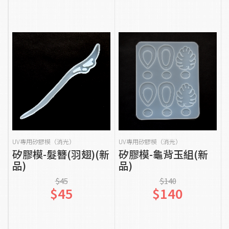
貨到通知我
貨到通知我
UV專用矽膠模（消光）
UV專用矽膠模（消光）
矽膠模-髮簪(羽翅)(新
矽膠模-龜背玉組(新
品)
品)
$45
$140
$45
$140