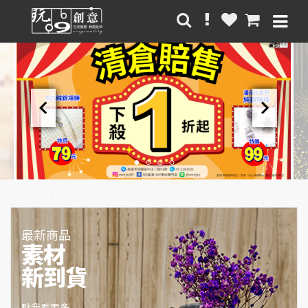
chevron_left
chevron_right
最新商品
素材
新到貨
點我看更多