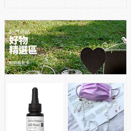
熱門商品
好物
精選區
點我看更多