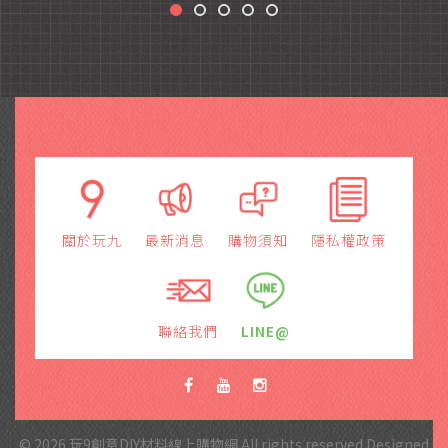
關於玩九
最新消息
購物須知
隱私權政策
聯絡我們
LINE@
© 2026 玩9創意DIY材料線上購物網 All rights reserved.Designed