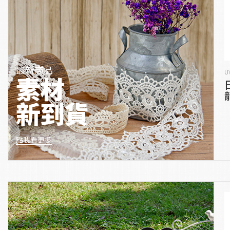
最新商品
U
素材
新到貨
點我看更多