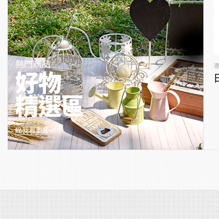
熱門商品
好物
精選區
點我看更多