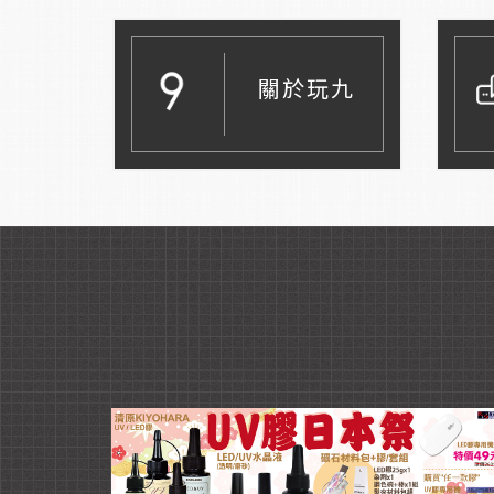
關於玩九
Read More