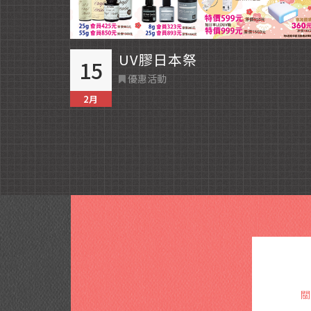
UV膠日本祭
15
優惠活動
2月
關