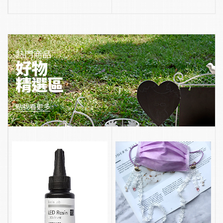
熱門商品
好物
精選區
點我看更多