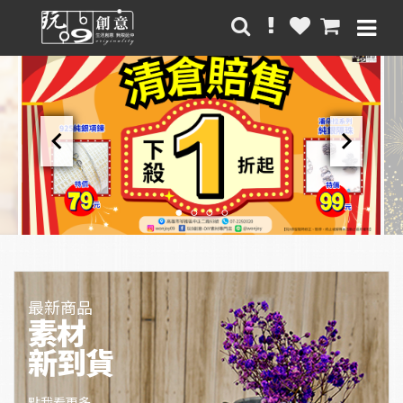
chevron_left
chevron_right
最新商品
素材
新到貨
點我看更多