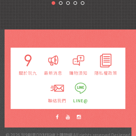
關於玩九
最新消息
購物須知
隱私權政策
聯絡我們
LINE@
© 2026 玩9創意DIY材料線上購物網 All rights reserved.Designed