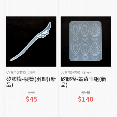
貨到通知我
貨到通知我
UV專用矽膠模（消光）
UV專用矽膠模（消光）
矽膠模-髮簪(羽翅)(新
矽膠模-龜背玉組(新
品)
品)
$45
$140
$45
$140