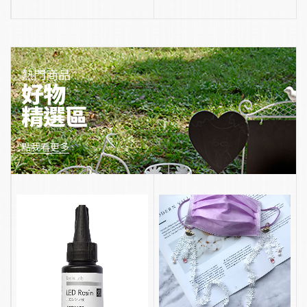
熱門商品
好物
精選區
點我看更多