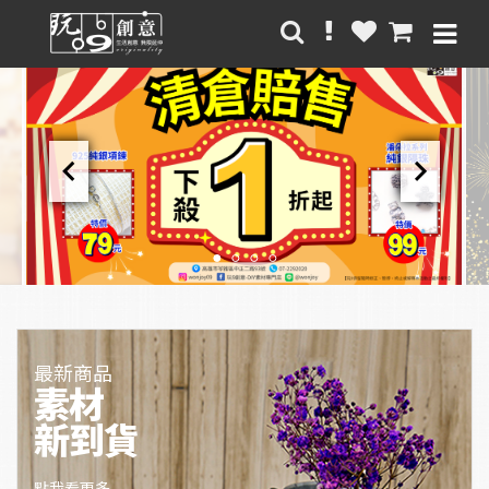
chevron_left
chevron_right
最新商品
素材
新到貨
點我看更多