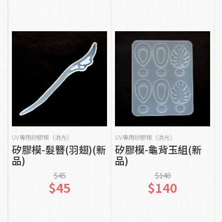
貨到通知我
貨到通知我
UV專用矽膠模（消光）
UV專用矽膠模（消光）
矽膠模-髮簪(羽翅)(新
矽膠模-龜背玉組(新
品)
品)
$45
$140
$45
$140