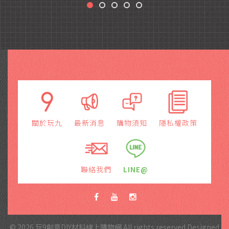
關於玩九
最新消息
購物須知
隱私權政策
聯絡我們
LINE@
© 2026 玩9創意DIY材料線上購物網 All rights reserved.Designed