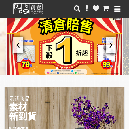
chevron_left
chevron_right
最新商品
素材
新到貨
點我看更多