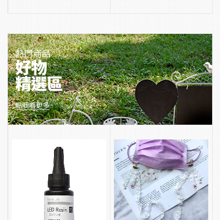
熱門商品
好物
精選區
點我看更多