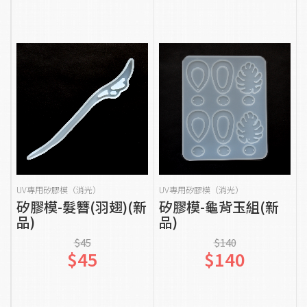
貨到通知我
貨到通知我
UV專用矽膠模（消光）
UV專用矽膠模（消光）
矽膠模-髮簪(羽翅)(新
矽膠模-龜背玉組(新
品)
品)
$45
$140
$45
$140