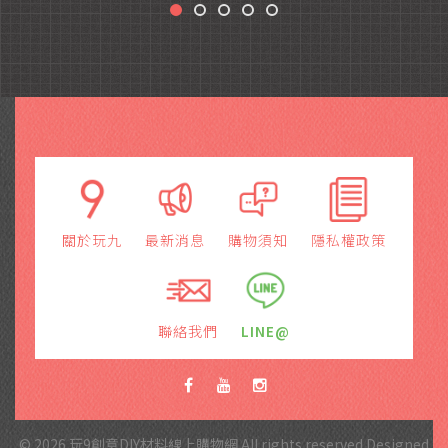
關於玩九
最新消息
購物須知
隱私權政策
聯絡我們
LINE@
© 2026 玩9創意DIY材料線上購物網 All rights reserved.Designed